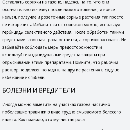
Оставлять сорняки на газоне, надеясь на то. что они
окончательно исчезнут после низкого кошения, и вовсе
нельзя, ползучие и розеточные сорные растения так просто
не искоренить. Избавиться от сорняков можно, используя
гербициды селективного действия. После обработки такими
средствами газонная трава остается, а сорняки засыхают. Не
забывайте соблюдать меры предосторожности и
используйте индивидуальные средства защиты при
опрыскивании этими препаратами. Помните, что рабочий
раствор не должен попадать на другие растения в саду во
избежание их гибели.
БОЛЕЗНИ И ВРЕДИТЕЛИ
Иногда можно заметить на участках газона частично
побелевшие травинки в виде трудно смываемого белесого
налета. Как правило, это мучнистая роса.