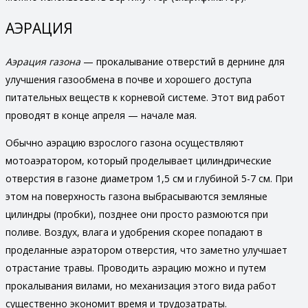
АЭРАЦИЯ
Аэрация газона
— прокалывание отверстий в дернине для
улучшения газообмена в почве и хорошего доступа
питательных веществ к корневой системе. Этот вид работ
проводят в конце апреля — начале мая.
Обычно аэрацию взрослого газона осуществляют
мотоаэратором, который проделывает цилиндрические
отверстия в газоне диаметром 1,5 см и глубиной 5-7 см. При
этом на поверхность газона выбрасываются земляные
цилиндры (пробки), позднее они просто размоются при
поливе. Воздух, влага и удобрения скорее попадают в
проделанные аэратором отверстия, что заметно улучшает
отрастание травы. Проводить аэрацию можно и путем
прокалывания вилами, но механизация этого вида работ
существенно экономит время и трудозатраты.