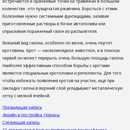
Встречаются и оранжевые точки на травинках в большом
количестве -это пузырчатая ржавчина. Бороться с этими
болезнями нужно системными фунгицидами, заливая
приготовленные растворы в бочки автополива или
опрыскивая пораженный газон из распылителя.
Внешний вид газона, особенно по весне, очень портят
кротовины. Крот — насекомоядное животное, и в поисках
червей он может перерыть очень большую площадь газона.
Наиболее эффективным способом борьбы с кротами
являются специальные кротоловки и репелленты. Для того
чтобы избежать появления кротов на участке, ещё при
закладке газона в верхний слой укладывают металлическую
сетку с мелкой ячейкой.
Предыдущая запись
Дизайн и постройка террасы
Следующая запись
10 аргументов в пользу привлечения ландшафтного