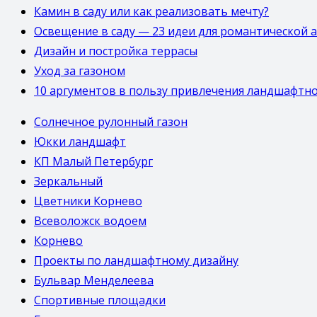
Камин в саду или как реализовать мечту?
Освещение в саду — 23 идеи для романтической 
Дизайн и постройка террасы
Уход за газоном
10 аргументов в пользу привлечения ландшафтн
Солнечное рулонный газон
Юкки ландшафт
КП Малый Петербург
Зеркальный
Цветники Корнево
Всеволожск водоем
Корнево
Проекты по ландшафтному дизайну
Бульвар Менделеева
Спортивные площадки