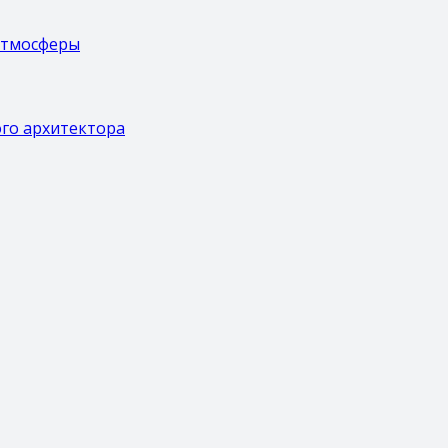
атмосферы
ого архитектора