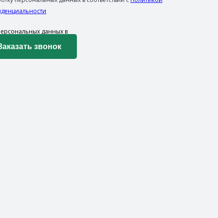
денциальности
 персональных данных в