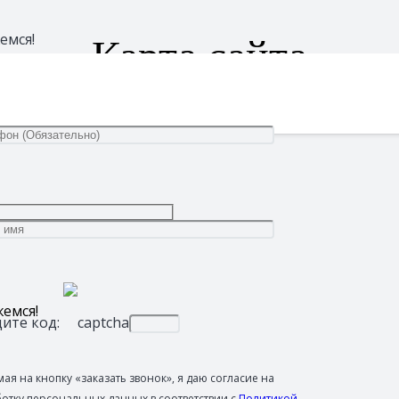
Карта сайта
емся!
емся!
ите код:
ая на кнопку «заказать звонок», я даю согласие на
отку персональных данных в соответствии с
Политикой