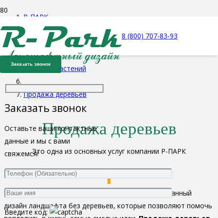
Р-ПАРК
8 (800) 707-83-93
Услуги
Заказать звонок
Продажа растений
Продажа деревьев
Заказать звонок
Продажа деревьев
Оставьте ваши контактные
данные и мы с вами
Это одна из основных услуг компании Р-ПАРК
свяжемся!
Сложно представить себе профессионально сделанный
дизайн ландшафта без деревьев, которые позволяют помочь
Введите код: